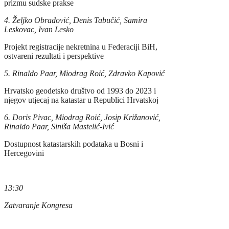
prizmu sudske prakse
4. Željko Obradović, Denis Tabučić, Samira
Leskovac, Ivan Lesko
Projekt registracije nekretnina u Federaciji BiH,
ostvareni rezultati i perspektive
5. Rinaldo Paar, Miodrag Roić, Zdravko Kapović
Hrvatsko geodetsko društvo od 1993 do 2023 i
njegov utjecaj na katastar u Republici Hrvatskoj
6. Doris Pivac, Miodrag Roić, Josip Križanović,
Rinaldo Paar, Siniša Mastelić-Ivić
Dostupnost katastarskih podataka u Bosni i
Hercegovini
13:30
Zatvaranje Kongresa