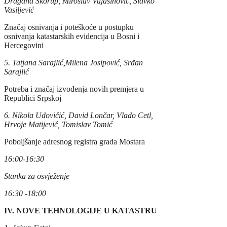
Dragana Skorup, Miroslav Vujasinović, Slavko
Vasiljević
Značaj osnivanja i poteškoće u postupku
osnivanja katastarskih evidencija u Bosni i
Hercegovini
5. Tatjana Sarajlić,Milena Josipović, Srđan
Sarajlić
Potreba i značaj izvođenja novih premjera u
Republici Srpskoj
6. Nikola Udovičić, David Lončar, Vlado Cetl,
Hrvoje Matijević, Tomislav Tomić
Poboljšanje adresnog registra grada Mostara
16:00-16:30
Stanka za osvježenje
16:30
-18:00
IV. NOVE TEHNOLOGIJE U KATASTRU