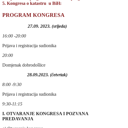
5. Kongresa o katastru u BiH:
PROGRAM KONGRESA
27.09. 2023. (srijeda)
16:00 -2
0
:00
Prijava i registracija sudionika
2
0
:00
Domjenak dobrodošlice
28.09.2023. (četvrtak
)
8:00 -9:30
Prijava i registracija sudionika
9:30-11:15
I. OTVARANJE KONGRESA I POZVANA
PREDAVANJA