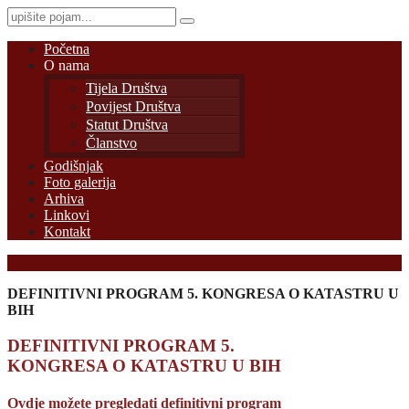
Početna
O nama
Tijela Društva
Povijest Društva
Statut Društva
Članstvo
Godišnjak
Foto galerija
Arhiva
Linkovi
Kontakt
DEFINITIVNI PROGRAM 5. KONGRESA O KATASTRU U
BIH
DEFINITIVNI PROGRAM 5.
KONGRESA O KATASTRU U BIH
Ovdje možete pregledati definitivni program