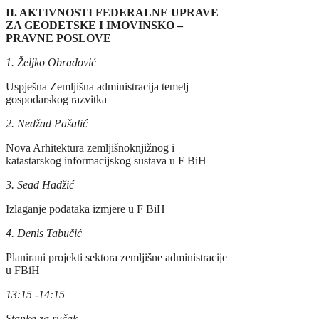
II. AKTIVNOSTI FEDERALNE UPRAVE
ZA GEODETSKE I IMOVINSKO –
PRAVNE POSLOVE
1. Željko Obradović
Uspješna Zemljišna administracija temelj
gospodarskog razvitka
2.
Nedžad Pašalić
Nova Arhitektura zemljišnoknjižnog i
katastarskog informacijskog sustava u F BiH
3. Sead Hadžić
Izlaganje podataka izmjere u F BiH
4. Denis Tabučić
Planirani projekti sektora zemljišne administracije
u FBiH
13:15
-14:15
Stanka za
ručak