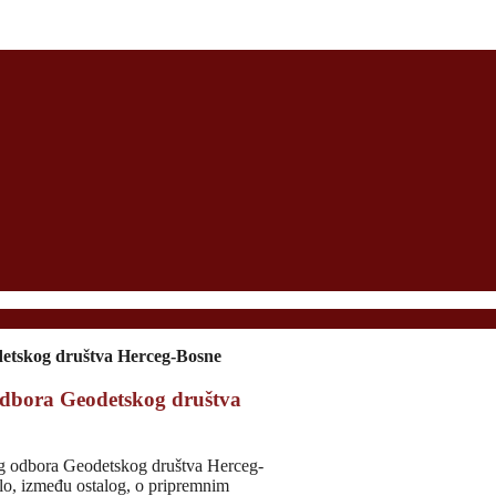
detskog društva Herceg-Bosne
 odbora Geodetskog društva
og odbora Geodetskog društva Herceg-
lo, između ostalog, o pripremnim