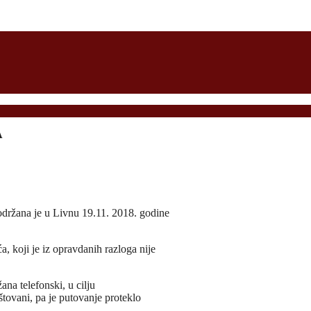
A
držana je u Livnu 19.11. 2018. godine
, koji je iz opravdanih razloga nije
na telefonski, u cilju
štovani, pa je putovanje proteklo