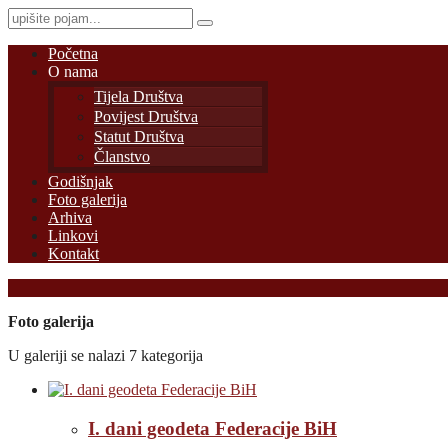
Početna
O nama
Tijela Društva
Povijest Društva
Statut Društva
Članstvo
Godišnjak
Foto galerija
Arhiva
Linkovi
Kontakt
Foto galerija
U galeriji se nalazi 7 kategorija
I. dani geodeta Federacije BiH