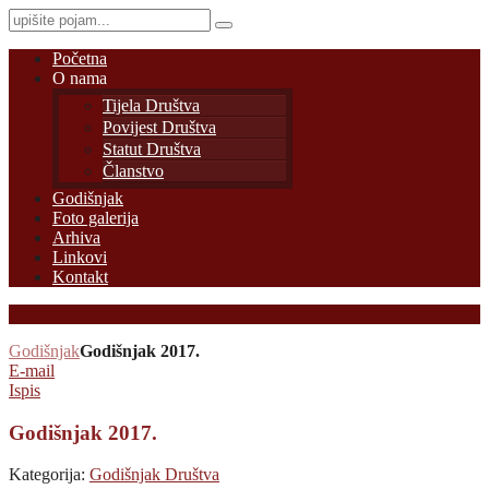
Početna
O nama
Tijela Društva
Povijest Društva
Statut Društva
Članstvo
Godišnjak
Foto galerija
Arhiva
Linkovi
Kontakt
Godišnjak
Godišnjak 2017.
E-mail
Ispis
Godišnjak 2017.
Kategorija:
Godišnjak Društva