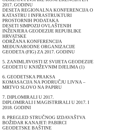
2017. GODINU
DESETA REGIONALNA KONFERENCIJA O
KATASTRU I INFRASTRUKTURI
PROSTORNIH PODATAKA
DESETI SIMPOZIJ OVLAŠTENIH
INŽENJERA GEODEZIJE REPUBLIKE
HRVATSKE
ODRŽANA KONFERENCIJA
MEĐUNARODNE ORGANIZACIJE
GEODETA (FIG) ZA 2017. GODINU
5. ZANIMLJIVOSTI IZ SVIJETA GEODEZIJE
GEODETI U KNJIŽEVNIM DJELIMA (1)
6. GEODETSKA PRAKSA
KOMASACIJA NA PODRUČJU LIVNA –
MRTVO SLOVO NA PAPIRU
7. DIPLOMIRALI U 2017.
DIPLOMIRALI I MAGISTRIRALI U 2017. I
2018. GODINI
8. PREGLED STRUČNOG IZDAVAŠTVA
BOŽIDAR KANAJET: PABIRCI
GEODETSKE BAŠTINE