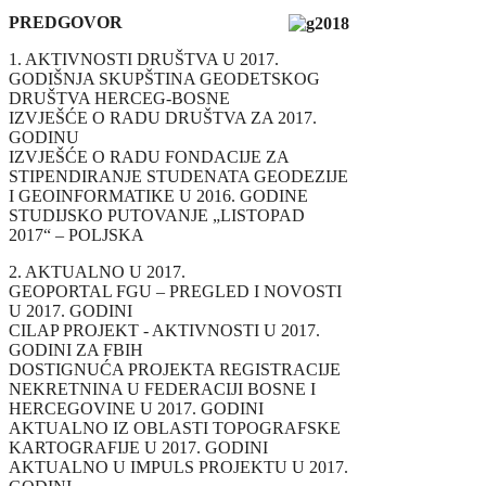
PREDGOVOR
1. AKTIVNOSTI DRUŠTVA U 2017.
GODIŠNJA SKUPŠTINA GEODETSKOG
DRUŠTVA HERCEG-BOSNE
IZVJEŠĆE O RADU DRUŠTVA ZA 2017.
GODINU
IZVJEŠĆE O RADU FONDACIJE ZA
STIPENDIRANJE STUDENATA GEODEZIJE
I GEOINFORMATIKE U 2016. GODINE
STUDIJSKO PUTOVANJE „LISTOPAD
2017“ – POLJSKA
2. AKTUALNO U 2017.
GEOPORTAL FGU – PREGLED I NOVOSTI
U 2017. GODINI
CILAP PROJEKT - AKTIVNOSTI U 2017.
GODINI ZA FBIH
DOSTIGNUĆA PROJEKTA REGISTRACIJE
NEKRETNINA U FEDERACIJI BOSNE I
HERCEGOVINE U 2017. GODINI
AKTUALNO IZ OBLASTI TOPOGRAFSKE
KARTOGRAFIJE U 2017. GODINI
AKTUALNO U IMPULS PROJEKTU U 2017.