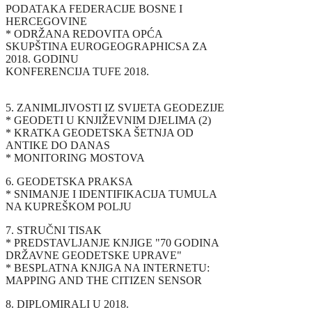
PODATAKA FEDERACIJE BOSNE I
HERCEGOVINE
* ODRŽANA REDOVITA OPĆA
SKUPŠTINA EUROGEOGRAPHICSA ZA
2018. GODINU
KONFERENCIJA TUFE 2018.
5. ZANIMLJIVOSTI IZ SVIJETA GEODEZIJE
* GEODETI U KNJIŽEVNIM DJELIMA (2)
* KRATKA GEODETSKA ŠETNJA OD
ANTIKE DO DANAS
* MONITORING MOSTOVA
6. GEODETSKA PRAKSA
* SNIMANJE I IDENTIFIKACIJA TUMULA
NA KUPREŠKOM POLJU
7. STRUČNI TISAK
* PREDSTAVLJANJE KNJIGE "70 GODINA
DRŽAVNE GEODETSKE UPRAVE"
* BESPLATNA KNJIGA NA INTERNETU:
MAPPING AND THE CITIZEN SENSOR
8. DIPLOMIRALI U 2018.