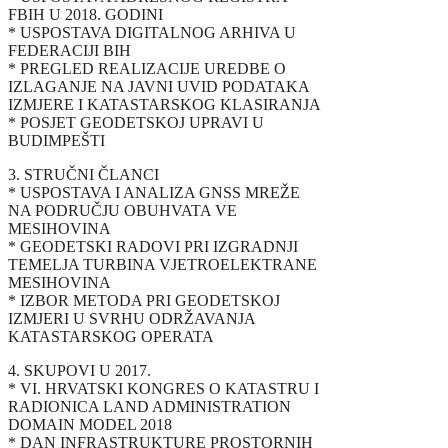
FBIH U 2018. GODINI
* USPOSTAVA DIGITALNOG ARHIVA U
FEDERACIJI BIH
* PREGLED REALIZACIJE UREDBE O
IZLAGANJE NA JAVNI UVID PODATAKA
IZMJERE I KATASTARSKOG KLASIRANJA
* POSJET GEODETSKOJ UPRAVI U
BUDIMPEŠTI
3. STRUČNI ČLANCI
* USPOSTAVA I ANALIZA GNSS MREŽE
NA PODRUČJU OBUHVATA VE
MESIHOVINA
* GEODETSKI RADOVI PRI IZGRADNJI
TEMELJA TURBINA VJETROELEKTRANE
MESIHOVINA
* IZBOR METODA PRI GEODETSKOJ
IZMJERI U SVRHU ODRŽAVANJA
KATASTARSKOG OPERATA
4. SKUPOVI U 2017.
* VI. HRVATSKI KONGRES O KATASTRU I
RADIONICA LAND ADMINISTRATION
DOMAIN MODEL 2018
* DAN INFRASTRUKTURE PROSTORNIH