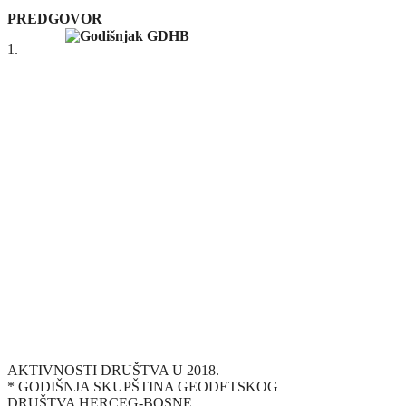
PREDGOVOR
1.
AKTIVNOSTI DRUŠTVA U 2018.
* GODIŠNJA SKUPŠTINA GEODETSKOG
DRUŠTVA HERCEG-BOSNE