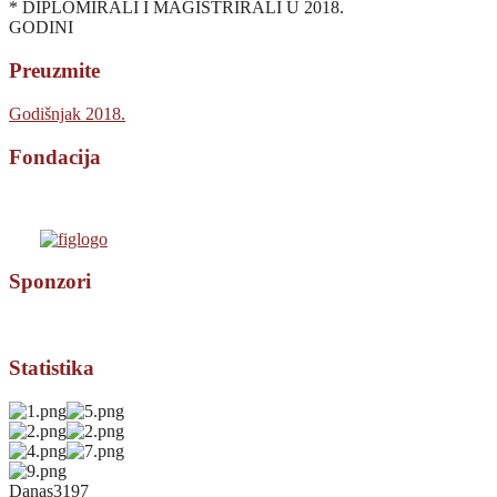
* DIPLOMIRALI I MAGISTRIRALI U 2018.
GODINI
Preuzmite
Godišnjak 2018.
Fondacija
Sponzori
Statistika
Danas
3197