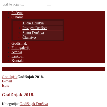
Početna
O nama
Tijela Društva
Povijest Društva
Statut Društva
Članstvo
Godišnjak
Foto galerija
Arhiva
Linkovi
Kontakt
Godišnjak
Godišnjak 2018.
E-mail
Ispis
Godišnjak 2018.
Kategorija:
Godišnjak Društva