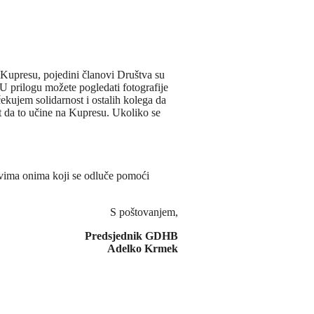
Kupresu, pojedini članovi Društva su
U prilogu možete pogledati fotografije
Očekujem solidarnost i ostalih kolega da
 da to učine na Kupresu. Ukoliko se
svima onima koji se odluče pomoći
S poštovanjem,
Predsjednik GDHB
Adelko Krmek