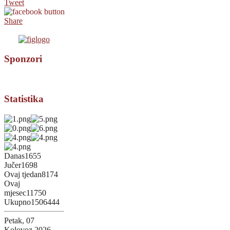
Tweet
Share
Sponzori
Statistika
Danas
1655
Jučer
1698
Ovaj tjedan
8174
Ovaj
mjesec
11750
Ukupno
1506444
Petak, 07
Kolovoz 2026