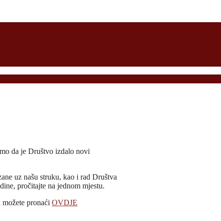
mo da je Društvo izdalo novi
ane uz našu struku, kao i rad Društva
dine, pročitajte na jednom mjestu.
k možete pronaći
OVDJE