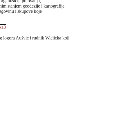
rganizaciji putovanja,
nim stanjem geodezije i kartografije
cegovinu i skupove koje
 logora Aušvic i rudnik Wielicka koji