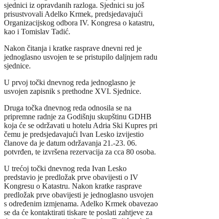
sjednici iz opravdanih razloga. Sjednici su još
prisustvovali Adelko Krmek, predsjedavajući
Organizacijskog odbora IV. Kongresa o katastru,
kao i Tomislav Tadić.
Nakon čitanja i kratke rasprave dnevni red je
jednoglasno usvojen te se pristupilo daljnjem radu
sjednice.
U prvoj točki dnevnog reda jednoglasno je
usvojen zapisnik s prethodne XVI. Sjednice.
Druga točka dnevnog reda odnosila se na
pripremne radnje za Godišnju skupštinu GDHB
koja će se održavati u hotelu Adria Ski Kupres pri
čemu je predsjedavajući Ivan Lesko izvijestio
članove da je datum održavanja 21.-23. 06.
potvrđen, te izvršena rezervacija za cca 80 osoba.
U trećoj točki dnevnog reda Ivan Lesko
predstavio je predložak prve obavijesti o IV
Kongresu o Katastru. Nakon kratke rasprave
predložak prve obavijesti je jednoglasno usvojen
s određenim izmjenama. Adelko Krmek obavezao
se da će kontaktirati tiskare te poslati zahtjeve za