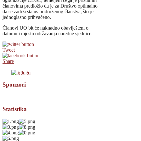
ogranizacije CLGE, temeljem čega je prisutnim
članovima predložio da je za Društvo optimalno
da se zadrži status pridruženog članstva, što je
jednoglasno prihvaćeno.
Članovi UO bit će naknadno obaviješteni o
datumu i mjestu održavanja naredne sjednice.
Tweet
Share
Sponzori
Statistika