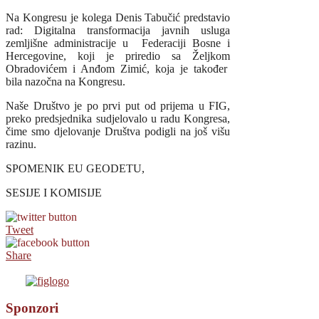
Na Kongresu je kolega Denis Tabučić predstavio
rad: Digitalna transformacija javnih usluga
zemljišne administracije u Federaciji Bosne i
Hercegovine, koji je priredio sa Željkom
Obradovićem i Anđom Zimić, koja je također
bila nazočna na Kongresu.
Naše Društvo je po prvi put od prijema u FIG,
preko predsjednika sudjelovalo u radu Kongresa,
čime smo djelovanje Društva podigli na još višu
razinu.
SPOMENIK EU GEODETU,
SESIJE I KOMISIJE
Tweet
Share
Sponzori