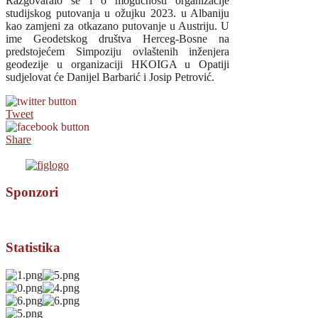
Razgovaralo se i o mogućnosti organizacije
studijskog putovanja u ožujku 2023. u Albaniju
kao zamjeni za otkazano putovanje u Austriju. U
ime Geodetskog društva Herceg-Bosne na
predstojećem Simpoziju ovlaštenih inženjera
geodezije u organizaciji HKOIGA u Opatiji
sudjelovat će Danijel Barbarić i Josip Petrović.
Tweet
Share
Sponzori
Statistika