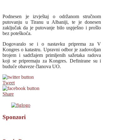
Podnesen je izvještaj o održanom stručnom
putovanju u Tiranu u Albaniji, te je donesen
zaključak da je putovanje bilo uspješno i prošlo
bez poteškoća.
Dogovaralo se i o nastavku priprema za V
Kongres o katastru. Upravni odbor je zadovoljan
brojem i sadržajem primljenih sažetaka radova
koji se pripremaju za Kongres. Definirane su i
buduće obaveze članova UO.
Tweet
Share
Sponzori