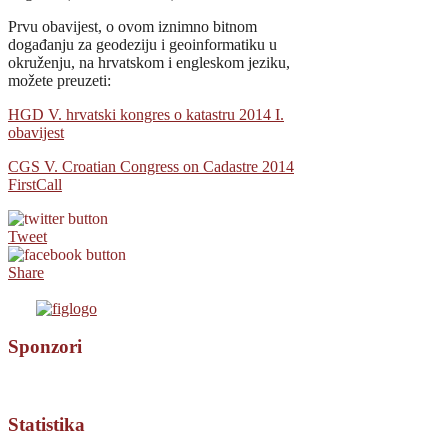
Prvu obavijest, o ovom iznimno bitnom
događanju za geodeziju i geoinformatiku u
okruženju, na hrvatskom i engleskom jeziku,
možete preuzeti:
HGD V. hrvatski kongres o katastru 2014 I.
obavijest
CGS V. Croatian Congress on Cadastre 2014
FirstCall
Tweet
Share
Sponzori
Statistika