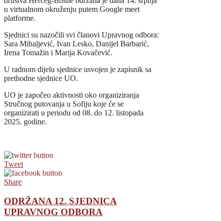
društva Herceg-Bosne održana je dana 14. srpnja
u virtualnom okruženju putem Google meet
platforme.
Sjednici su nazočili svi članovi Upravnog odbora:
Sara Mihaljević, Ivan Lesko, Danijel Barbarić,
Irena Tomažin i Marija Kovačević.
U radnom dijelu sjednice usvojen je zapisnik sa
prethodne sjednice UO.
UO je započeo aktivnosti oko organiziranja
Stručnog putovanja u Sofiju koje će se
organizirati u periodu od 08. do 12. listopada
2025. godine.
Tweet
Share
ODRŽANA 12. SJEDNICA
UPRAVNOG ODBORA