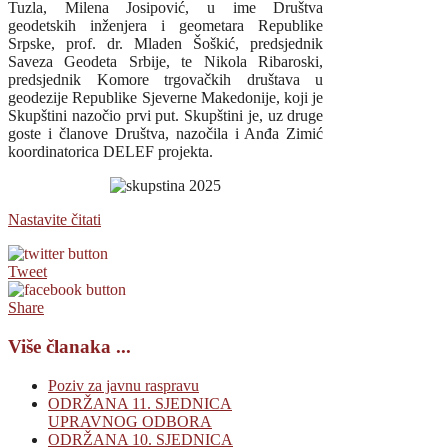
Tuzla, Milena Josipović, u ime Društva
geodetskih inženjera i geometara Republike
Srpske, prof. dr. Mladen Šoškić, predsjednik
Saveza Geodeta Srbije, te Nikola Ribaroski,
predsjednik Komore trgovačkih društava u
geodezije Republike Sjeverne Makedonije, koji je
Skupštini nazočio prvi put. Skupštini je, uz druge
goste i članove Društva, nazočila i Anđa Zimić
koordinatorica DELEF projekta.
Nastavite čitati
Tweet
Share
Više članaka ...
Poziv za javnu raspravu
ODRŽANA 11. SJEDNICA
UPRAVNOG ODBORA
ODRŽANA 10. SJEDNICA